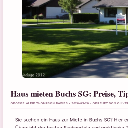
Haus mieten Buchs SG: Preise, Ti
GEORGE ALFIE THOMPSON DAVIES • 2026-05-20 • GEPRUFT VON OLIV
Sie suchen ein Haus zur Miete in Buchs SG? Hier e
Übersicht der besten Suchportale und praktische T