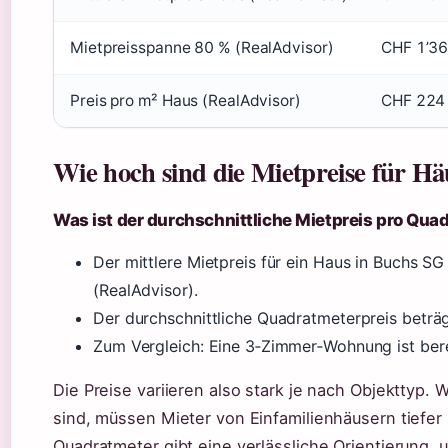
Mietpreisspanne 80 % (RealAdvisor)
CHF 1’36
Preis pro m² Haus (RealAdvisor)
CHF 224
Wie hoch sind die Mietpreise für H
Was ist der durchschnittliche Mietpreis pro Qua
Der mittlere Mietpreis für ein Haus in Buchs SG
(RealAdvisor).
Der durchschnittliche Quadratmeterpreis beträ
Zum Vergleich: Eine 3‑Zimmer‑Wohnung ist bere
Die Preise variieren also stark je nach Objekttyp
sind, müssen Mieter von Einfamilienhäusern tiefer 
Quadratmeter gibt eine verlässliche Orientierung,