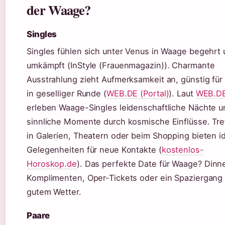
der Waage?
Singles
Singles fühlen sich unter Venus in Waage begehrt
umkämpft (InStyle (Frauenmagazin)). Charmante
Ausstrahlung zieht Aufmerksamkeit an, günstig für 
in geselliger Runde (
WEB.DE (Portal)
). Laut
WEB.D
erleben Waage-Singles leidenschaftliche Nächte u
sinnliche Momente durch kosmische Einflüsse. Tre
in Galerien, Theatern oder beim Shopping bieten i
Gelegenheiten für neue Kontakte (
kostenlos-
Horoskop.de
). Das perfekte Date für Waage? Dinne
Komplimenten, Oper-Tickets oder ein Spaziergang 
gutem Wetter.
Paare