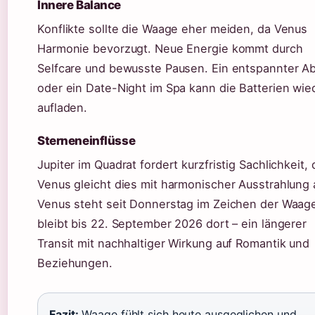
Innere Balance
Konflikte sollte die Waage eher meiden, da Venus
Harmonie bevorzugt. Neue Energie kommt durch
Selfcare und bewusste Pausen. Ein entspannter A
oder ein Date-Night im Spa kann die Batterien wie
aufladen.
Sterneneinflüsse
Jupiter im Quadrat fordert kurzfristig Sachlichkeit,
Venus gleicht dies mit harmonischer Ausstrahlung 
Venus steht seit Donnerstag im Zeichen der Waag
bleibt bis 22. September 2026 dort – ein längerer
Transit mit nachhaltiger Wirkung auf Romantik und
Beziehungen.
Fazit:
Waage fühlt sich heute ausgeglichen und