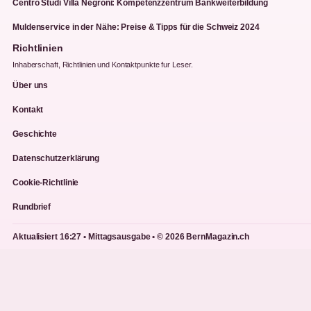
Centro Studi Villa Negroni: Kompetenzzentrum Bankweiterbildung
Muldenservice in der Nähe: Preise & Tipps für die Schweiz 2024
Richtlinien
Inhaberschaft, Richtlinien und Kontaktpunkte fur Leser.
Über uns
Kontakt
Geschichte
Datenschutzerklärung
Cookie-Richtlinie
Rundbrief
Aktualisiert 16:27 • Mittagsausgabe • © 2026 BernMagazin.ch