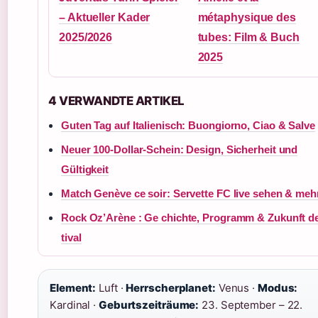
– Aktueller Kader
métaphysique des
2025/2026
tubes: Film & Buch
2025
4 VERWANDTE ARTIKEL
Guten Tag auf Italienisch: Buongiorno, Ciao & Salve
Neuer 100-Dollar-Schein: Design, Sicherheit und
Gültigkeit
Match Genève ce soir: Servette FC live sehen & meh
Rock Oz’Arène : Ge chichte, Programm & Zukunft d
tival
Element:
Luft ·
Herrscherplanet:
Venus ·
Modus:
Kardinal ·
Geburtszeiträume:
23. September – 22.