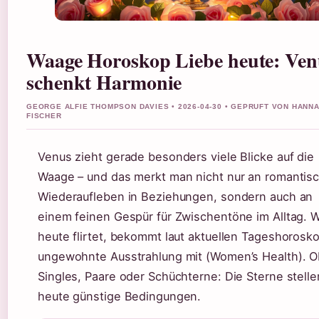
Waage Horoskop Liebe heute: Ven
schenkt Harmonie
GEORGE ALFIE THOMPSON DAVIES • 2026-04-30 • GEPRUFT VON HANN
FISCHER
Venus zieht gerade besonders viele Blicke auf die
Waage – und das merkt man nicht nur an romanti
Wiederaufleben in Beziehungen, sondern auch an
einem feinen Gespür für Zwischentöne im Alltag. 
heute flirtet, bekommt laut aktuellen Tageshorosk
ungewohnte Ausstrahlung mit (Women’s Health). O
Singles, Paare oder Schüchterne: Die Sterne stelle
heute günstige Bedingungen.