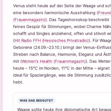
Venus steht heute auf der Seite der Waage und sc
eine besonders harmonische Ausstrahlung (
Freund
(Frauenmagazin)
). Das Tageshoroskop beschreibt
feines Gespür für Stimmungen, wobei Charme Näh
schafft und Singles anziehend, offen und stilvoll w
(
Hit Radio FFH (Hessisches Privatradio)
). Für Waag
Geborene (24.09.–23.10.) bringt der Venus-Einflus
Streben nach Balance, Harmonie, Eleganz und Ästh
mit (
Women’s Health (Frauenmagazin)
). Das Wetter
heute – 15°C im Norden, 11°C in der Mitte – eignet
ideal für Spaziergänge, was die Stimmung zusätzli
hebt.
WAS DAS BEDEUTET
Waage sollte heute ihre diplomatische Art bewu