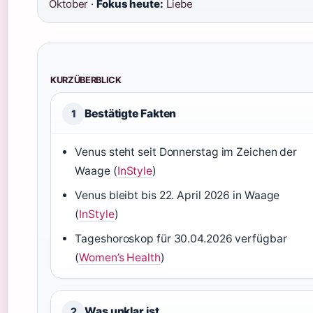
Oktober ·
Fokus heute:
Liebe
KURZÜBERBLICK
Bestätigte Fakten
1
Venus steht seit Donnerstag im Zeichen der
Waage (
InStyle
)
Venus bleibt bis 22. April 2026 in Waage
(
InStyle
)
Tageshoroskop für 30.04.2026 verfügbar
(
Women’s Health
)
Was unklar ist
2