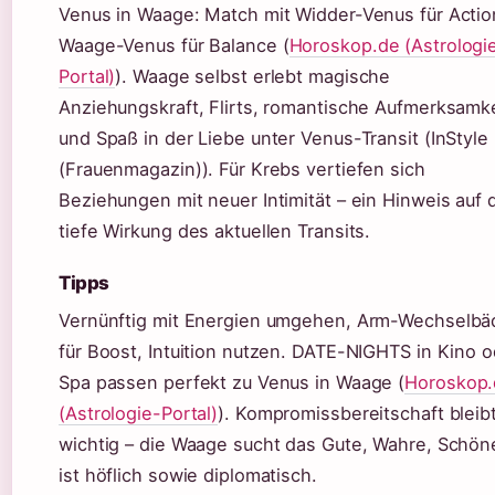
Venus in Waage: Match mit Widder-Venus für Actio
Waage-Venus für Balance (
Horoskop.de (Astrologi
Portal)
). Waage selbst erlebt magische
Anziehungskraft, Flirts, romantische Aufmerksamk
und Spaß in der Liebe unter Venus-Transit (InStyle
(Frauenmagazin)). Für Krebs vertiefen sich
Beziehungen mit neuer Intimität – ein Hinweis auf 
tiefe Wirkung des aktuellen Transits.
Tipps
Vernünftig mit Energien umgehen, Arm-Wechselbä
für Boost, Intuition nutzen. DATE-NIGHTS in Kino 
Spa passen perfekt zu Venus in Waage (
Horoskop.
(Astrologie-Portal)
). Kompromissbereitschaft bleib
wichtig – die Waage sucht das Gute, Wahre, Schön
ist höflich sowie diplomatisch.