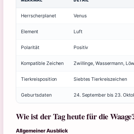
MERKMAL
DETAIL
Herrscherplanet
Venus
Element
Luft
Polarität
Positiv
Kompatible Zeichen
Zwillinge, Wassermann, Lö
Tierkreisposition
Siebtes Tierkreiszeichen
Geburtsdaten
24. September bis 23. Okto
Wie ist der Tag heute für die Waage
Allgemeiner Ausblick