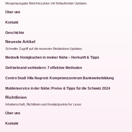
Morgenausgabe Berichtszyklus mit fortlaufenden Updates.
Über uns
Kontakt
Geschichte
Neueste Artikel
Schneller Zugriff auf die neuesten Redaktions-Updates.
Medovik Honigkuchen in meiner Nähe – Herkunft & Tipps
Gefrierbrand verhindern: 7 effektive Methoden
Centro Studi Villa Negroni: Kompetenzzentrum Bankweiterbildung
Muldenservice in der Nähe: Preise & Tipps für die Schweiz 2024
Richtlinien
Inhaberschaft, Richtlinien und Kontaktpunkte fur Leser.
Über uns
Kontakt