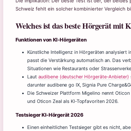
Die Implikation: Der beste Test ist der, der beides 
Schweiz fehlt ein solcher kombinierter Vergleich bi
Welches ist das beste Hörgerät mit 
Funktionen von KI-Hörgeräten
Künstliche Intelligenz in Hörgeräten analysier
passt die Verstärkung automatisch an. Das verb
Situationen wie Restaurants oder Strassenverke
Laut
audibene (deutscher Hörgeräte-Anbieter)
darunter audibene go IX, Signia Pure Charge&Go
Die Schweizer Plattform Migelino nennt Oticon 
und Oticon Zeal als KI-Topfavoriten 2026.
Testsieger KI-Hörgerät 2026
Einen einheitlichen Testsieger gibt es nicht, ab