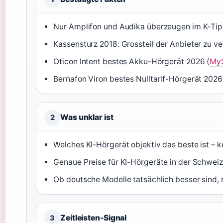
Nur Amplifon und Audika überzeugen im K‑Tip
Kassensturz 2018: Grossteil der Anbieter zu ve
Oticon Intent bestes Akku-Hörgerät 2026 (
My
Bernafon Viron bestes Nulltarif-Hörgerät 2026
Was unklar ist
2
Welches KI-Hörgerät objektiv das beste ist – ke
Genaue Preise für KI-Hörgeräte in der Schwei
Ob deutsche Modelle tatsächlich besser sind, 
Zeitleisten-Signal
3