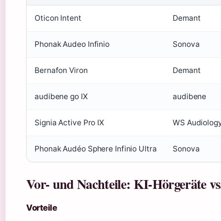
Oticon Intent
Demant
Phonak Audeo Infinio
Sonova
Bernafon Viron
Demant
audibene go IX
audibene
Signia Active Pro IX
WS Audiolog
Phonak Audéo Sphere Infinio Ultra
Sonova
Vor- und Nachteile: KI-Hörgeräte v
Vorteile