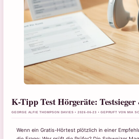
K-Tipp Test Hörgeräte: Testsieger 
GEORGE ALFIE THOMPSON DAVIES • 2026-06-23 • GEPRUFT VON MIA S
Wenn ein Gratis-Hörtest plötzlich in einer Empfehl
die Frage: Wer prüft die Prüfer? Die Schweizer M