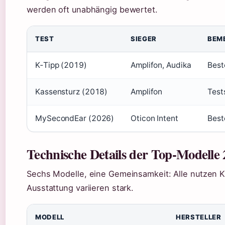
werden oft unabhängig bewertet.
TEST
SIEGER
BEM
K‑Tipp (2019)
Amplifon, Audika
Best
Kassensturz (2018)
Amplifon
Test
MySecondEar (2026)
Oticon Intent
Best
Technische Details der Top-Modelle 
Sechs Modelle, eine Gemeinsamkeit: Alle nutzen KI
Ausstattung variieren stark.
MODELL
HERSTELLER