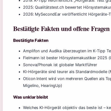
2019
: K‑Tipp veröffentlicht „Hörgeräte: Test gra
2025
: Qualitätstest.ch bewertet Hörsystemakus
2026
: MySecondEar veröffentlicht Hörgeräte-T
Bestätigte Fakten und offene Fragen
Bestätigte Fakten
Amplifon und Audika überzeugten im K‑Tipp Te
Fielmann ist bester Hörsystemakustiker 2025 (Q
Sonova/Phonak ist globaler Marktführer
KI-Hörgeräte sind teurer als Standardmodelle (
Oticon Intent wird von mehreren Quellen als 
Migelino, HearingUp)
Was unklar bleibt
Welches KI-Hörgerät objektiv das beste ist – kei