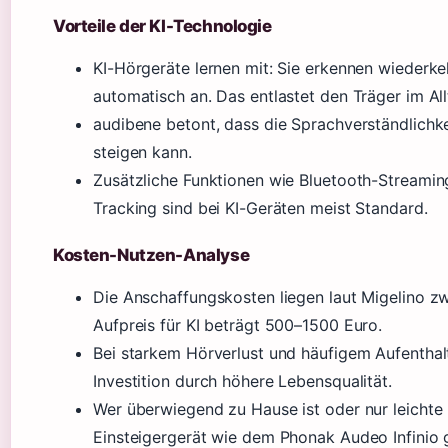
Vorteile der KI-Technologie
KI-Hörgeräte lernen mit: Sie erkennen wiederk
automatisch an. Das entlastet den Träger im All
audibene betont, dass die Sprachverständlichk
steigen kann.
Zusätzliche Funktionen wie Bluetooth-Streami
Tracking sind bei KI-Geräten meist Standard.
Kosten-Nutzen-Analyse
Die Anschaffungskosten liegen laut Migelino 
Aufpreis für KI beträgt 500–1500 Euro.
Bei starkem Hörverlust und häufigem Aufenthalt
Investition durch höhere Lebensqualität.
Wer überwiegend zu Hause ist oder nur leichte 
Einsteigergerät wie dem Phonak Audeo Infinio g