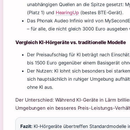
unabhängigen Quellen an die Spitze gesetzt: M
(Platz 1) und
HearingUp
(bestes BTE-Gerät).
Das Phonak Audeo Infinio wird von MySecondEa
– für alle, die nicht gleich 3000 Euro ausgeben 
Vergleich KI-Hörgeräte vs. traditionelle Modelle
Der Preisaufschlag für KI beträgt nach Einsch
bis 1500 Euro gegenüber einem Basisgerät ohne
Der Nutzen: KI lohnt sich besonders bei starke
sich hauptsächlich in ruhiger Umgebung aufhäl
ohne KI aus.
Der Unterschied: Während KI-Geräte in Lärm brillie
Umgebungen ein besseres Preis-Leistungs-Verhält
Fazit:
KI-Hörgeräte übertreffen Standardmodelle i