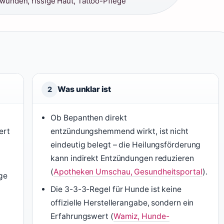
unden, rissige Haut, Tattoo-Pflege
Was unklar ist
2
Ob Bepanthen direkt
ert
entzündungshemmend wirkt, ist nicht
eindeutig belegt – die Heilungsförderung
kann indirekt Entzündungen reduzieren
(
Apotheken Umschau, Gesundheitsportal
).
ge
Die 3-3-3-Regel für Hunde ist keine
offizielle Herstellerangabe, sondern ein
Erfahrungswert (
Wamiz, Hunde-