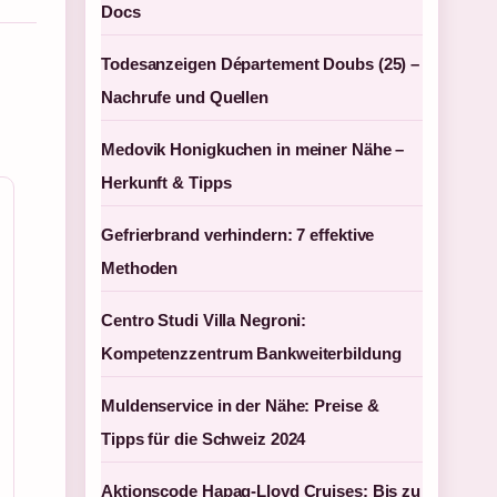
Docs
Todesanzeigen Département Doubs (25) –
Nachrufe und Quellen
Medovik Honigkuchen in meiner Nähe –
Herkunft & Tipps
Gefrierbrand verhindern: 7 effektive
Methoden
Centro Studi Villa Negroni:
Kompetenzzentrum Bankweiterbildung
Muldenservice in der Nähe: Preise &
Tipps für die Schweiz 2024
Aktionscode Hapag-Lloyd Cruises: Bis zu