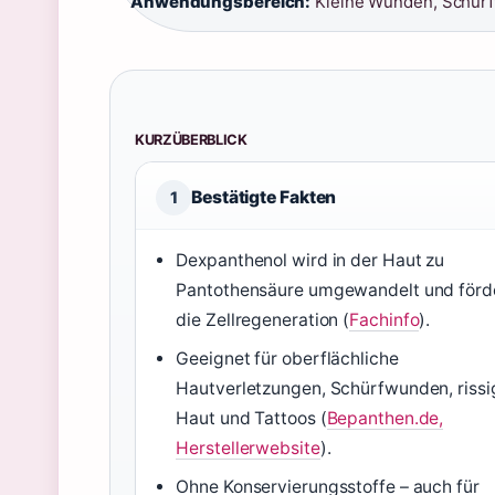
Anwendungsbereich:
Kleine Wunden, Schürfw
KURZÜBERBLICK
Bestätigte Fakten
1
Dexpanthenol wird in der Haut zu
Pantothensäure umgewandelt und förd
die Zellregeneration (
Fachinfo
).
Geeignet für oberflächliche
Hautverletzungen, Schürfwunden, rissi
Haut und Tattoos (
Bepanthen.de,
Herstellerwebsite
).
Ohne Konservierungsstoffe – auch für