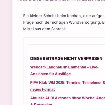
GEORGE ALFIE THOMPSON DAVIES • 2026-05-27 • GE
Ein kleiner Schnitt beim Kochen, eine aufges
Frage nach der richtigen Wundversorgung. Be
Mittel aus dem Schrank.
DIESE BEITRAGE NICHT VERPASSEN
Webcam Langnau im Emmental – Live-
Ansichten für Ausflüge
FIFA Klub-WM 2025: Termine, Teilnehmer 
neues Format
Aktuelle ALDI Aktionen diese Woche: Ang
& Prospekte