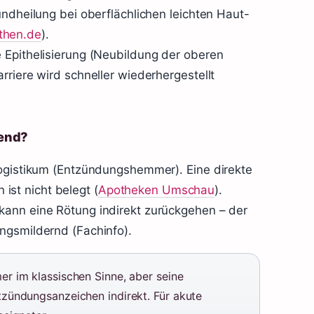
undheilung bei oberflächlichen leichten Haut-
then.de
).
 Epithelisierung (Neubildung der oberen
rriere wird schneller wiederhergestellt
end?
logistikum (Entzündungshemmer). Eine direkte
st nicht belegt (
Apotheken Umschau
).
kann eine Rötung indirekt zurückgehen – der
ngsmildernd (Fachinfo).
 im klassischen Sinne, aber seine
zündungsanzeichen indirekt. Für akute