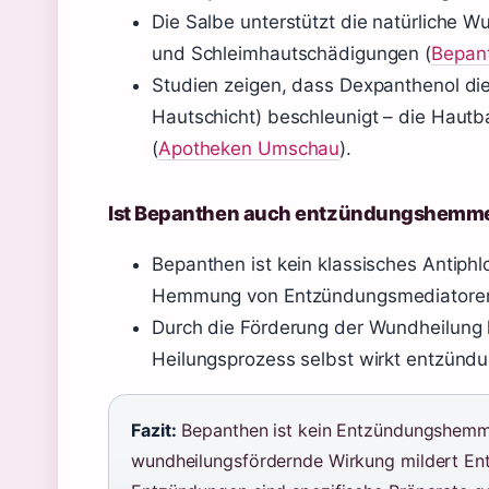
Die Salbe unterstützt die natürliche W
und Schleimhautschädigungen (
Bepan
Studien zeigen, dass Dexpanthenol die
Hautschicht) beschleunigt – die Hautba
(
Apotheken Umschau
).
Ist Bepanthen auch entzündungshemm
Bepanthen ist kein klassisches Antiph
Hemmung von Entzündungsmediatoren i
Durch die Förderung der Wundheilung 
Heilungsprozess selbst wirkt entzündu
Fazit:
Bepanthen ist kein Entzündungshemmer
wundheilungsfördernde Wirkung mildert Ent