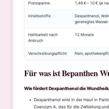
Preisspanne
1,48 € – 10 € (je n
Inhaltsstoffe
Dexpanthenol, Woll
gereinigtes Wasser
Haltbarkeit nach
12 Monate
Anbruch
Verschreibungspflicht
Nein, apothekenpfli
Für was ist Bepanthen Wu
Wie fördert Dexpanthenol die Wundheil
Dexpanthenol wird in der Haut in Pan
Coenzym A, das für die Zellteilung und 