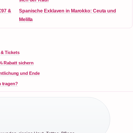
€97 &
Spanische Exklaven in Marokko: Ceuta und
Melilla
 & Tickets
% Rabatt sichern
fentlichung und Ende
n tragen?