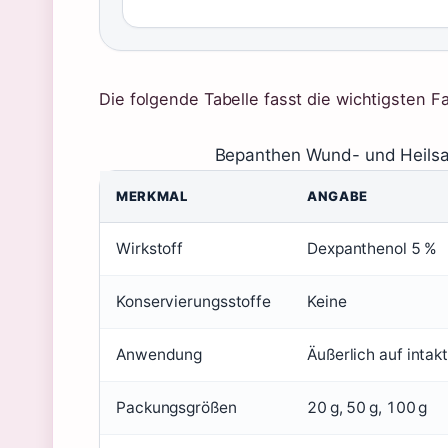
Die folgende Tabelle fasst die wichtigsten Fa
Bepanthen Wund- und Heilsalb
MERKMAL
ANGABE
Wirkstoff
Dexpanthenol 5 %
Konservierungsstoffe
Keine
Anwendung
Äußerlich auf intakt
Packungsgrößen
20 g, 50 g, 100 g