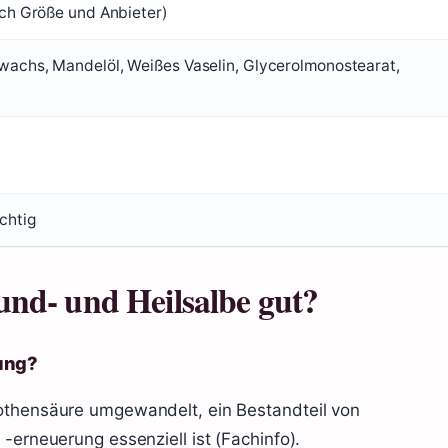
ach Größe und Anbieter)
wachs, Mandelöl, Weißes Vaselin, Glycerolmonostearat,
chtig
nd- und Heilsalbe gut?
ung?
tothensäure umgewandelt, ein Bestandteil von
-erneuerung essenziell ist (Fachinfo).