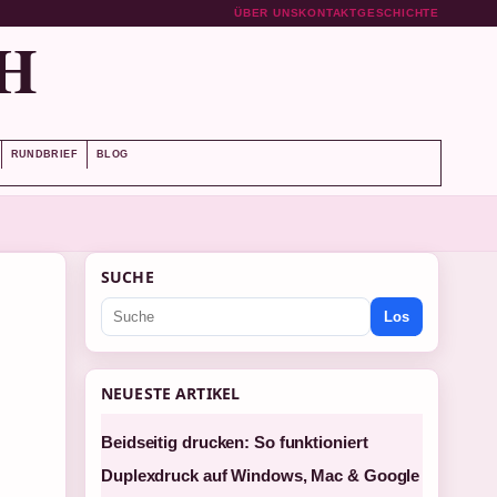
ÜBER UNS
KONTAKT
GESCHICHTE
H
RUNDBRIEF
BLOG
SUCHE
Los
NEUESTE ARTIKEL
Beidseitig drucken: So funktioniert
Duplexdruck auf Windows, Mac & Google