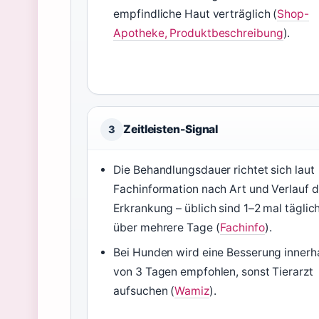
empfindliche Haut verträglich (
Shop-
Apotheke, Produktbeschreibung
).
Zeitleisten-Signal
3
Die Behandlungsdauer richtet sich laut
Fachinformation nach Art und Verlauf d
Erkrankung – üblich sind 1–2 mal täglic
über mehrere Tage (
Fachinfo
).
Bei Hunden wird eine Besserung innerh
von 3 Tagen empfohlen, sonst Tierarzt
aufsuchen (
Wamiz
).