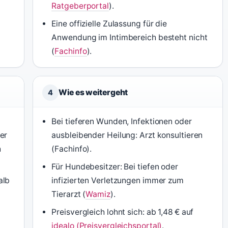
Ratgeberportal
).
Eine offizielle Zulassung für die
Anwendung im Intimbereich besteht nicht
(
Fachinfo
).
Wie es weitergeht
4
Bei tieferen Wunden, Infektionen oder
er
ausbleibender Heilung: Arzt konsultieren
h
(Fachinfo).
Für Hundebesitzer: Bei tiefen oder
alb
infizierten Verletzungen immer zum
Tierarzt (
Wamiz
).
Preisvergleich lohnt sich: ab 1,48 € auf
idealo (Preisvergleichsportal)
.