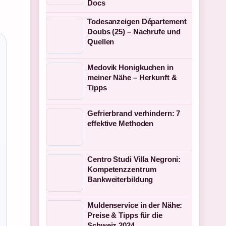
Docs
Todesanzeigen Département
Doubs (25) – Nachrufe und
Quellen
Medovik Honigkuchen in
meiner Nähe – Herkunft &
Tipps
Gefrierbrand verhindern: 7
effektive Methoden
Centro Studi Villa Negroni:
Kompetenzzentrum
Bankweiterbildung
Muldenservice in der Nähe:
Preise & Tipps für die
Schweiz 2024