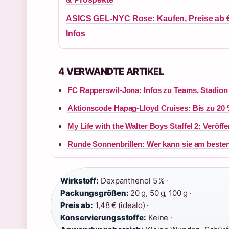
ASICS GEL-NYC Rose: Kaufen, Preise ab 
Infos
4 VERWANDTE ARTIKEL
FC Rapperswil-Jona: Infos zu Teams, Stadion
Aktionscode Hapag-Lloyd Cruises: Bis zu 20 
My Life with the Walter Boys Staffel 2: Veröf
Runde Sonnenbrillen: Wer kann sie am beste
Wirkstoff:
Dexpanthenol 5 % ·
Packungsgrößen:
20 g, 50 g, 100 g ·
Preis ab:
1,48 € (idealo) ·
Konservierungsstoffe:
Keine ·