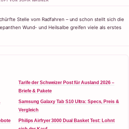
PRUFT VON SOFIA WAGNER
chürfte Stelle vom Radfahren – und schon stellt sich die
panthen Wund- und Heilsalbe greifen viele als erstes
Tarife der Schweizer Post für Ausland 2026 –
Briefe & Pakete
&
Samsung Galaxy Tab S10 Ultra: Specs, Preis &
Vergleich
ebote
Philips Airfryer 3000 Dual Basket Test: Lohnt
sich der Kauf