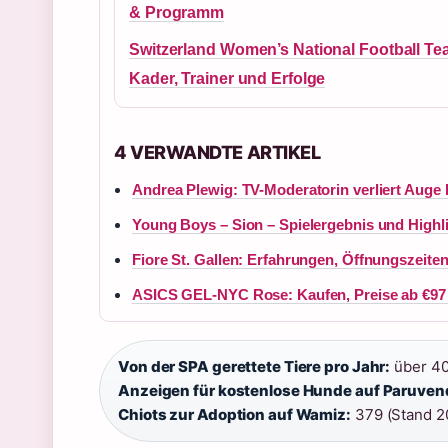
& Programm
Switzerland Women’s National Football Te
Kader, Trainer und Erfolge
4 VERWANDTE ARTIKEL
Andrea Plewig: TV-Moderatorin verliert Auge b
Young Boys – Sion – Spielergebnis und Highl
Fiore St. Gallen: Erfahrungen, Öffnungszeite
ASICS GEL-NYC Rose: Kaufen, Preise ab €97 
Von der SPA gerettete Tiere pro Jahr:
über 40
Anzeigen für kostenlose Hunde auf Paruven
Chiots zur Adoption auf Wamiz:
379 (Stand 2