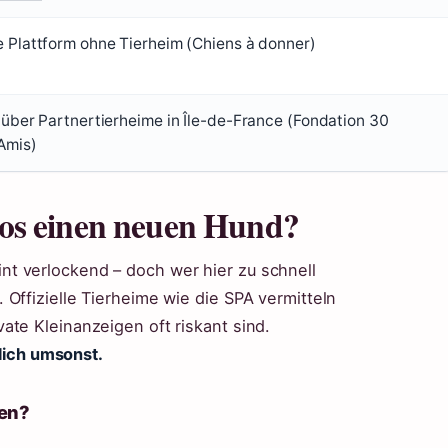
e Plattform ohne Tierheim (Chiens à donner)
 über Partnertierheime in Île-de-France (Fondation 30
’Amis)
os einen neuen Hund?
t verlockend – doch wer hier zu schnell
Offizielle Tierheime wie die SPA vermitteln
ate Kleinanzeigen oft riskant sind.
klich umsonst.
pen?