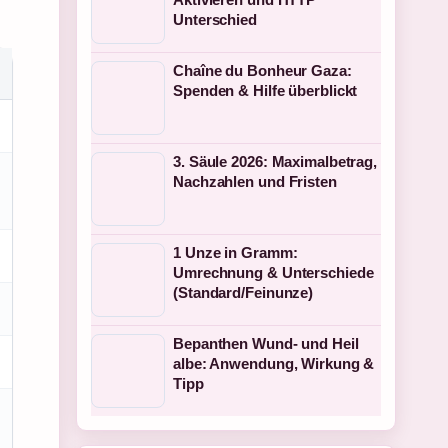
Unterschied
Chaîne du Bonheur Gaza:
Spenden & Hilfe überblickt
3. Säule 2026: Maximalbetrag,
Nachzahlen und Fristen
1 Unze in Gramm:
Umrechnung & Unterschiede
(Standard/Feinunze)
Bepanthen Wund- und Heil
albe: Anwendung, Wirkung &
Tipp