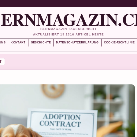
BERNMAGAZIN.C
BERNMAGAZIN TAGESBERICHT
AKTUALISIERT 19:13
16 ARTIKEL HEUTE
UNS
KONTAKT
GESCHICHTE
DATENSCHUTZERKLÄRUNG
COOKIE-RICHTLINIE
T