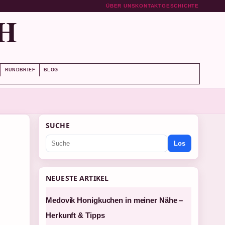
ÜBER UNS
KONTAKT
GESCHICHTE
H
RUNDBRIEF
BLOG
SUCHE
Los
NEUESTE ARTIKEL
Medovik Honigkuchen in meiner Nähe –
Herkunft & Tipps