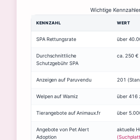
Wichtige Kennzahle
KENNZAHL
WERT
SPA Rettungsrate
über 40.00
Durchschnittliche
ca. 250 €
Schutzgebühr SPA
Anzeigen auf Paruvendu
201 (Stan
Welpen auf Wamiz
über 416 
Tierangebote auf Animaux.fr
über 5.00
Angebote von Pet Alert
aktuelle H
Adoption
(Suchplat