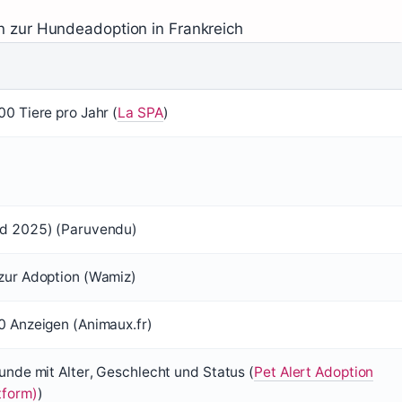
n zur Hundeadoption in Frankreich
0 Tiere pro Jahr (
La SPA
)
d 2025) (Paruvendu)
zur Adoption (Wamiz)
0 Anzeigen (Animaux.fr)
unde mit Alter, Geschlecht und Status (
Pet Alert Adoption
tform)
)