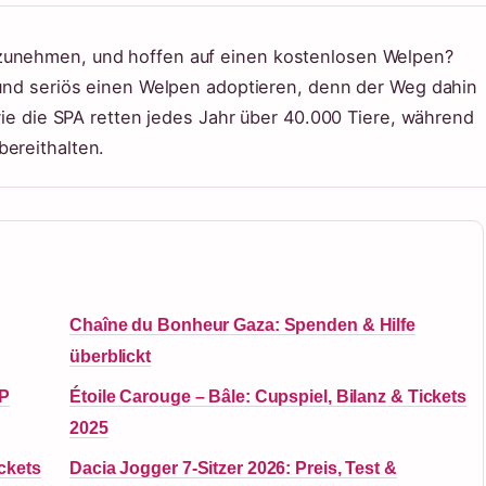
fzunehmen, und hoffen auf einen kostenlosen Welpen?
r und seriös einen Welpen adoptieren, denn der Weg dahin
 wie die SPA retten jedes Jahr über 40.000 Tiere, während
bereithalten.
Chaîne du Bonheur Gaza: Spenden & Hilfe
überblickt
TP
Étoile Carouge – Bâle: Cupspiel, Bilanz & Tickets
2025
ckets
Dacia Jogger 7-Sitzer 2026: Preis, Test &