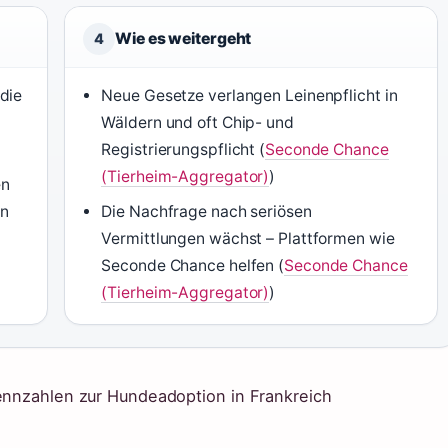
Wie es weitergeht
4
die
Neue Gesetze verlangen Leinenpflicht in
Wäldern und oft Chip- und
Registrierungspflicht (
Seconde Chance
(Tierheim-Aggregator)
)
en
en
Die Nachfrage nach seriösen
Vermittlungen wächst – Plattformen wie
Seconde Chance helfen (
Seconde Chance
(Tierheim-Aggregator)
)
Kennzahlen zur Hundeadoption in Frankreich