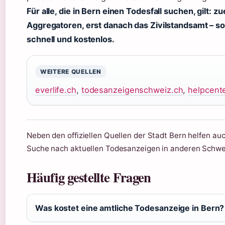
Für alle, die in Bern einen Todesfall suchen, gilt: z
Aggregatoren, erst danach das Zivilstandsamt – so
schnell und kostenlos.
WEITERE QUELLEN
everlife.ch
,
todesanzeigenschweiz.ch
,
helpcente
Neben den offiziellen Quellen der Stadt Bern helfen au
Suche nach aktuellen Todesanzeigen in anderen Schwe
Häufig gestellte Fragen
Was kostet eine amtliche Todesanzeige in Bern?