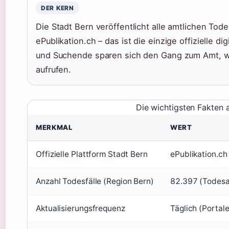
DER KERN
Die Stadt Bern veröffentlicht alle amtlichen Tod
ePublikation.ch – das ist die einzige offizielle di
und Suchende sparen sich den Gang zum Amt, we
aufrufen.
Die wichtigsten Fakten a
MERKMAL
WERT
Offizielle Plattform Stadt Bern
ePublikation.ch 
Anzahl Todesfälle (Region Bern)
82.397 (Todesa
Aktualisierungsfrequenz
Täglich (Portale