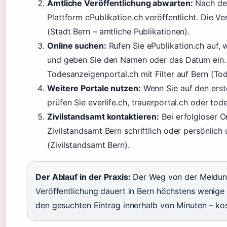
Amtliche Veröffentlichung abwarten:
Nach der
Plattform ePublikation.ch veröffentlicht. Die V
(Stadt Bern – amtliche Publikationen).
Online suchen:
Rufen Sie ePublikation.ch auf,
und geben Sie den Namen oder das Datum ein. A
Todesanzeigenportal.ch mit Filter auf Bern (To
Weitere Portale nutzen:
Wenn Sie auf den erst
prüfen Sie everlife.ch, trauerportal.ch oder tod
Zivilstandsamt kontaktieren:
Bei erfolgloser O
Zivilstandsamt Bern schriftlich oder persönlich 
(Zivilstandsamt Bern).
Der Ablauf in der Praxis:
Der Weg von der Meldung 
Veröffentlichung dauert in Bern höchstens wenige T
den gesuchten Eintrag innerhalb von Minuten – k