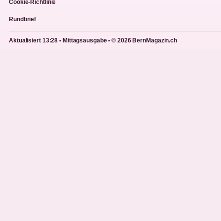
Cookie-Richtlinie
Rundbrief
Aktualisiert 13:28 • Mittagsausgabe • © 2026 BernMagazin.ch