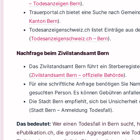
– Todesanzeigen Bern
).
Trauerportal.ch bietet eine Suche nach Gemein
Kanton Bern
).
Todesanzeigenschweiz.ch listet Einträge aus 
(
Todesanzeigenschweiz.ch – Bern
).
Nachfrage beim Zivilstandsamt Bern
Das Zivilstandsamt Bern führt ein Sterberegister
(
Zivilstandsamt Bern – offizielle Behörde
).
Für eine schriftliche Anfrage benötigen Sie N
gesuchten Person. Es können Gebühren anfalle
Die Stadt Bern empfiehlt, sich bei Unsicherhei
(Stadt Bern – Anmeldung Todesfall).
Das bedeutet:
Wer einen Todesfall in Bern sucht, ha
ePublikation.ch, die grossen Aggregatoren wie To