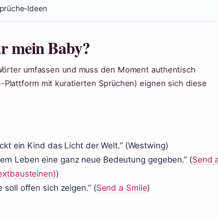
prüche-Ideen
für mein Baby?
0 Wörter umfassen und muss den Moment authentisch
Plattform mit kuratierten Sprüchen) eignen sich diese
ckt ein Kind das Licht der Welt.” (Westwing)
rem Leben eine ganz neue Bedeutung gegeben.” (
Send 
extbausteinen)
)
oll offen sich zeigen.” (
Send a Smile
)