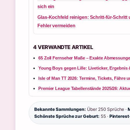
sich ein
Glas-Kochfeld reinigen: Schritt-für-Schritt
Fehler vermeiden
4 VERWANDTE ARTIKEL
65 Zoll Fernseher Maße – Exakte Abmessunge
Young Boys gegen Lille: Liveticker, Ergebnis
Isle of Man TT 2026: Termine, Tickets, Fähre 
Premier League Tabellenstände 2025/26: Aktu
Bekannte Sammlungen:
Über 250 Sprüche ·
M
Schönste Sprüche zur Geburt:
55 ·
Pinterest