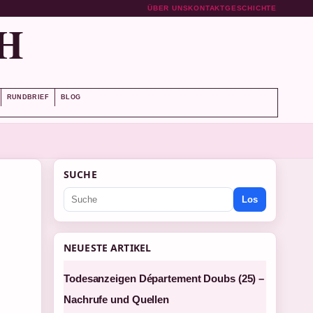
ÜBER UNS
KONTAKT
GESCHICHTE
H
RUNDBRIEF
BLOG
SUCHE
Los
NEUESTE ARTIKEL
Todesanzeigen Département Doubs (25) –
Nachrufe und Quellen