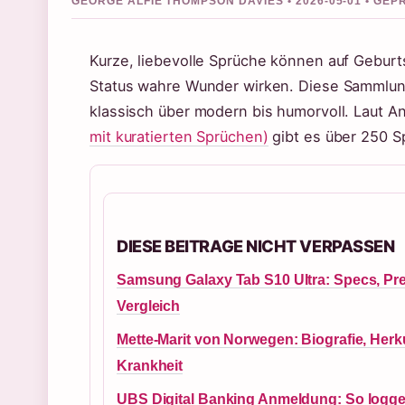
GEORGE ALFIE THOMPSON DAVIES • 2026-05-01 • GE
Kurze, liebevolle Sprüche können auf Geburt
Status wahre Wunder wirken. Diese Sammlun
klassisch über modern bis humorvoll. Laut A
mit kuratierten Sprüchen)
gibt es über 250 S
DIESE BEITRAGE NICHT VERPASSEN
Samsung Galaxy Tab S10 Ultra: Specs, Pre
Vergleich
Mette-Marit von Norwegen: Biografie, Herk
Krankheit
UBS Digital Banking Anmeldung: So logge