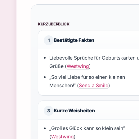
KURZÜBERBLICK
Bestätigte Fakten
1
Liebevolle Sprüche für Geburtskarten 
Grüße (
Westwing
)
„So viel Liebe für so einen kleinen
Menschen!” (
Send a Smile
)
Kurze Weisheiten
3
„Großes Glück kann so klein sein”
(
Westwing
)