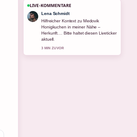
LIVE-KOMMENTARE
Felix Meyer
Die Berichterstattung zu Gefrierbrand
verhindern: 7 effektive Methoden wirkt
solide und sehr gut nachvollziehbar.
5 MIN ZUVOR