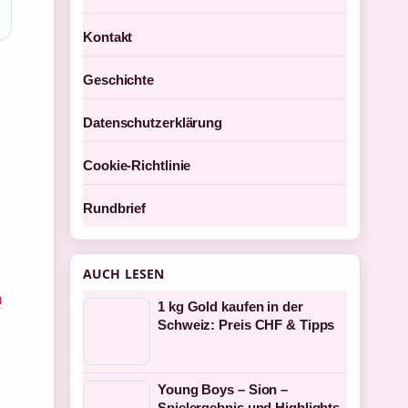
Kontakt
Geschichte
Datenschutzerklärung
Cookie-Richtlinie
Rundbrief
AUCH LESEN
a
1 kg Gold kaufen in der
Schweiz: Preis CHF & Tipps
Young Boys – Sion –
Spielergebnis und Highlights