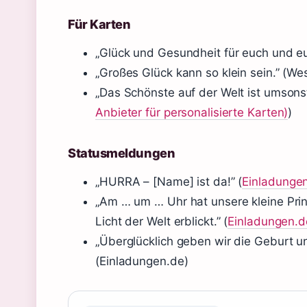
Für Karten
„Glück und Gesundheit für euch und e
„Großes Glück kann so klein sein.” (We
„Das Schönste auf der Welt ist umsons
Anbieter für personalisierte Karten)
)
Statusmeldungen
„HURRA – [Name] ist da!” (
Einladunge
„Am … um … Uhr hat unsere kleine Pri
Licht der Welt erblickt.” (
Einladungen.d
„Überglücklich geben wir die Geburt u
(Einladungen.de)