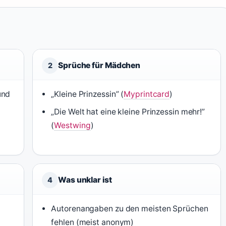
Sprüche für Mädchen
2
und
„Kleine Prinzessin” (
Myprintcard
)
„Die Welt hat eine kleine Prinzessin mehr!”
(
Westwing
)
Was unklar ist
4
Autorenangaben zu den meisten Sprüchen
fehlen (meist anonym)