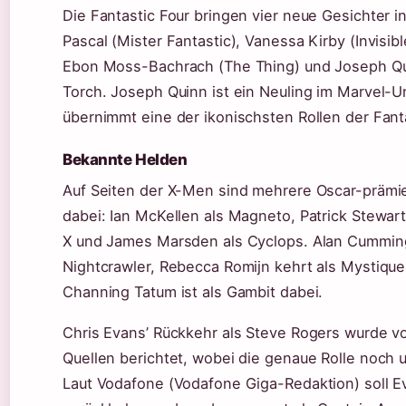
Die Fantastic Four bringen vier neue Gesichter 
Pascal (Mister Fantastic), Vanessa Kirby (Invisi
Ebon Moss-Bachrach (The Thing) und Joseph Q
Torch. Joseph Quinn ist ein Neuling im Marvel-
übernimmt eine der ikonischsten Rollen der Fanta
Bekannte Helden
Auf Seiten der X-Men sind mehrere Oscar-prämie
dabei: Ian McKellen als Magneto, Patrick Stewart
X und James Marsden als Cyclops. Alan Cumming
Nightcrawler, Rebecca Romijn kehrt als Mystique
Channing Tatum ist als Gambit dabei.
Chris Evans’ Rückkehr als Steve Rogers wurde 
Quellen berichtet, wobei die genaue Rolle noch un
Laut Vodafone (Vodafone Giga-Redaktion) soll E