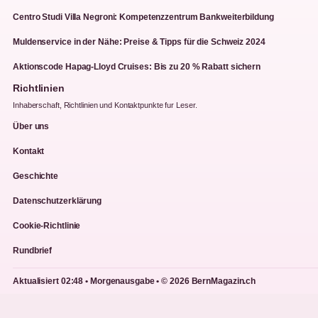
Centro Studi Villa Negroni: Kompetenzzentrum Bankweiterbildung
Muldenservice in der Nähe: Preise & Tipps für die Schweiz 2024
Aktionscode Hapag-Lloyd Cruises: Bis zu 20 % Rabatt sichern
Richtlinien
Inhaberschaft, Richtlinien und Kontaktpunkte fur Leser.
Über uns
Kontakt
Geschichte
Datenschutzerklärung
Cookie-Richtlinie
Rundbrief
Aktualisiert 02:48 • Morgenausgabe • © 2026 BernMagazin.ch