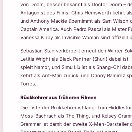
von Doom, besser bekannt als Doctor Doom – de
Antagonist des Films. Chris Hemsworth kehrt als
und Anthony Mackie übernimmt als Sam Wilson d
Captain America. Auch Pedro Pascal als Mister F
Vanessa Kirby als Invisible Woman sind offiziell b
Sebastian Stan verkörpert erneut den Winter Sol
Letitia Wright als Black Panther (Shuri) dabei ist
spielt Namor, und Simu Liu ist als Shang-Chi dab
kehrt als Ant-Man zurück, und Danny Ramirez sp
Torres.
Rückkehrer aus früheren Filmen
Die Liste der Rückkehrer ist lang: Tom Hiddlesto
Moss-Bachrach als The Thing, und Kelsey Gramm
Grammer ist damit der zweite X-Men-Darsteller d