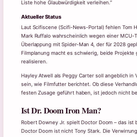
Liste hohe Glaubwürdigkeit verleihen.”
Aktueller Status
Laut Scifiscene (Scifi-News-Portal) fehlen Tom 
Mark Ruffalo wahrscheinlich wegen einer MCU-T
Überlappung mit Spider-Man 4, der für 2028 gepla
Filmplanung macht es schwierig, beide Projekte g
realisieren.
Hayley Atwell als Peggy Carter soll angeblich i
sein, wie Filmfutter berichtet. Ob diese Verhand
festen Zusage geführt haben, ist jedoch nicht be
Ist Dr. Doom Iron Man?
Robert Downey Jr. spielt Doctor Doom – das ist b
Doctor Doom ist nicht Tony Stark. Die Verwirrung