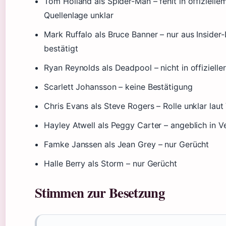
Tom Holland als Spider-Man – fehlt in offizielle
Quellenlage unklar
Mark Ruffalo als Bruce Banner – nur aus Insider-L
bestätigt
Ryan Reynolds als Deadpool – nicht in offiziell
Scarlett Johansson – keine Bestätigung
Chris Evans als Steve Rogers – Rolle unklar lau
Hayley Atwell als Peggy Carter – angeblich in 
Famke Janssen als Jean Grey – nur Gerücht
Halle Berry als Storm – nur Gerücht
Stimmen zur Besetzung