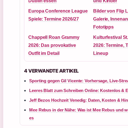
Dublin essen
und Kinder
Europa Conference League
Bilder von Flip 
Spiele: Termine 2026/27
Galerie, Innena
Fototipps
Chappell Roan Grammy
Kulturfestival St
2026: Das provokative
2026: Termine, T
Outfit im Detail
Lineup
4 VERWANDTE ARTIKEL
Sporting gegen Gil Vicente: Vorhersage, Live-Str
Leeres Blatt zum Schreiben Online: Kostenlos & 
Jeff Bezos Hochzeit Venedig: Daten, Kosten & Hi
Mee Rebus in der Nähe: Was ist Mee Rebus und w
es