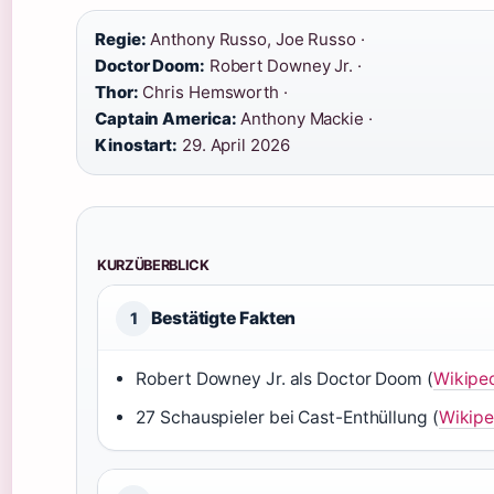
Regie:
Anthony Russo, Joe Russo ·
Doctor Doom:
Robert Downey Jr. ·
Thor:
Chris Hemsworth ·
Captain America:
Anthony Mackie ·
Kinostart:
29. April 2026
KURZÜBERBLICK
Bestätigte Fakten
1
Robert Downey Jr. als Doctor Doom (
Wikipe
27 Schauspieler bei Cast-Enthüllung (
Wikipe