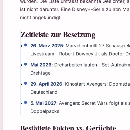
wurden. Die Liste umfasst bekannte Gesichter, a
ist nicht darunter. Eine Disney+-Serie zu Iron Man
nicht angekündigt.
Zeitleiste zur Besetzung
26. März 2025
: Marvel enthüllt 27 Schauspiel
Livestream – Robert Downey Jr. als Doctor D
Mai 2026
: Dreharbeiten laufen – Set-Aufnahm
Drehtage
29. April 2026
: Kinostart Avengers: Doomsda
Deutschland
5. Mai 2027
: Avengers: Secret Wars folgt als 
Doppelpacks
Bestätigte Fakten vs. Gerüchte