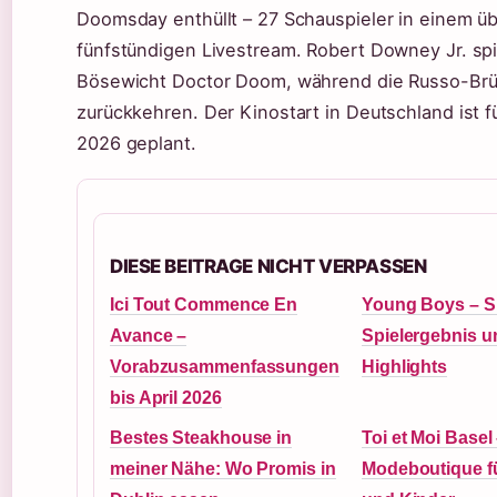
Doomsday enthüllt – 27 Schauspieler in einem ü
fünfstündigen Livestream. Robert Downey Jr. spi
Bösewicht Doctor Doom, während die Russo-Br
zurückkehren. Der Kinostart in Deutschland ist fü
2026 geplant.
DIESE BEITRAGE NICHT VERPASSEN
Ici Tout Commence En
Young Boys – S
Avance –
Spielergebnis u
Vorabzusammenfassungen
Highlights
bis April 2026
Bestes Steakhouse in
Toi et Moi Basel
meiner Nähe: Wo Promis in
Modeboutique fü