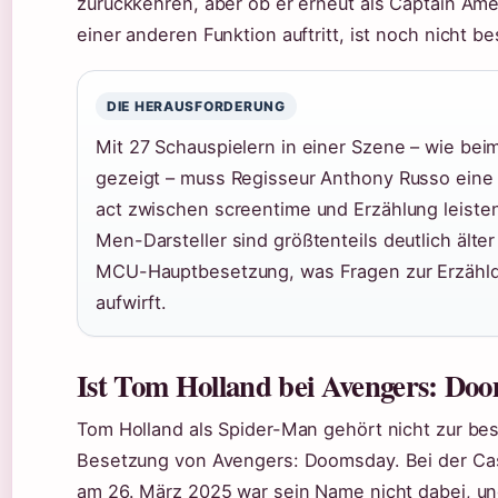
zurückkehren, aber ob er erneut als Captain Ame
einer anderen Funktion auftritt, ist noch nicht bes
DIE HERAUSFORDERUNG
Mit 27 Schauspielern in einer Szene – wie bei
gezeigt – muss Regisseur Anthony Russo eine
act zwischen screentime und Erzählung leisten
Men-Darsteller sind größtenteils deutlich älter 
MCU-Hauptbesetzung, was Fragen zur Erzähl
aufwirft.
Ist Tom Holland bei Avengers: Do
Tom Holland als Spider-Man gehört nicht zur bes
Besetzung von Avengers: Doomsday. Bei der Ca
am 26. März 2025 war sein Name nicht dabei, un