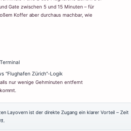
und Gate zwischen 5 und 15 Minuten – für
roßem Koffer aber durchaus machbar, wie
 Terminal
ws “Flughafen Zürich”-Logik
alls nur wenige Gehminuten entfernt
nkommt.
n Layovern ist der direkte Zugang ein klarer Vorteil – Zeit
tt.