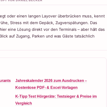
PRUFT VON DANIEL BECKER
iegt oder einen langen Layover überbrücken muss, kennt
 Frühe, Stress mit dem Gepäck, Zugverspätungen. Das
hier eine Lösung direkt vor den Terminals – aber hält das
Blick auf Zugang, Parken und was Gäste tatsächlich
urants
Jahreskalender 2026 zum Ausdrucken –
Kostenlose PDF- & Excel-Vorlagen
K-Tipp Test Hörgeräte: Testsieger & Preise im
Vergleich