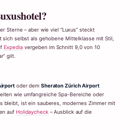
Luxushotel?
er Sterne – aber wie viel “Luxus” steckt
 sich selbst als gehobene Mittelklasse mit Stil,
uf
Expedia
vergeben im Schnitt 9,0 von 10
” gilt.
Airport
oder dem
Sheraton Zürich Airport
keiten wie umfangreiche Spa-Bereiche oder
 bleibt, ist ein sauberes, modernes Zimmer mit
ten auf
Holidaycheck
– Ausblick auf die