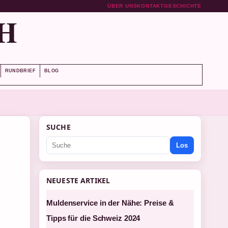
ÜBER UNS
KONTAKT
GESCHICHTE
H
RUNDBRIEF
BLOG
SUCHE
Los
NEUESTE ARTIKEL
Muldenservice in der Nähe: Preise &
Tipps für die Schweiz 2024