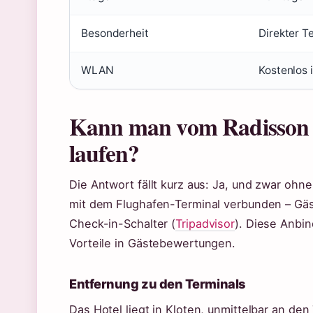
Besonderheit
Direkter T
WLAN
Kostenlos 
Kann man vom Radisson 
laufen?
Die Antwort fällt kurz aus: Ja, und zwar ohne
mit dem Flughafen-Terminal verbunden – G
Check-in-Schalter (
Tripadvisor
). Diese Anbi
Vorteile in Gästebewertungen.
Entfernung zu den Terminals
Das Hotel liegt in Kloten, unmittelbar an de