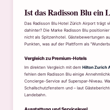
Ist das Radisson Blu ein 
Das Radisson Blu Hotel Zürich Airport trägt vi
dahinter? Die Marke Radisson Blu positioniert
nicht als Spitzenhotel. Gästebewertungen a
Punkten, was auf der Plattform als “Wunderbar
Vergleich zu Premium-Hotels
Im direkten Vergleich mit dem
Hilton Zurich 
fehlen dem Radisson Blu einige Annehmlich
Concierge-Service auf Superspar-Niveau. Was
Schallschutzfenstern und – laut Gästeberich
Landebahn.
Ausstattung und Servicelevel