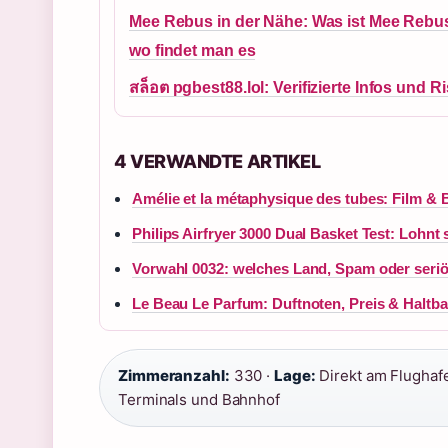
Mee Rebus in der Nähe: Was ist Mee Rebu
wo findet man es
สล็อต pgbest88.lol: Verifizierte Infos und R
4 VERWANDTE ARTIKEL
Amélie et la métaphysique des tubes: Film &
Philips Airfryer 3000 Dual Basket Test: Lohnt 
Vorwahl 0032: welches Land, Spam oder seriö
Le Beau Le Parfum: Duftnoten, Preis & Haltba
Zimmeranzahl:
330 ·
Lage:
Direkt am Flughafe
Terminals und Bahnhof