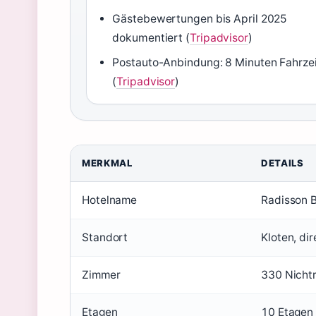
Gästebewertungen bis April 2025
dokumentiert (
Tripadvisor
)
Postauto-Anbindung: 8 Minuten Fahrzei
(
Tripadvisor
)
MERKMAL
DETAILS
Hotelname
Radisson B
Standort
Kloten, di
Zimmer
330 Nicht
Etagen
10 Etagen 