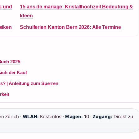
s und
15 ans de mariage: Kristallhochzeit Bedeutung &
Ideen
isiken
Schulferien Kanton Bern 2026: Alle Termine
 Buch 2025
sich der Kauf
s? | Anleitung zum Sperren
rkeit
n Zürich ·
WLAN:
Kostenlos ·
Etagen:
10 ·
Zugang:
Direkt zu