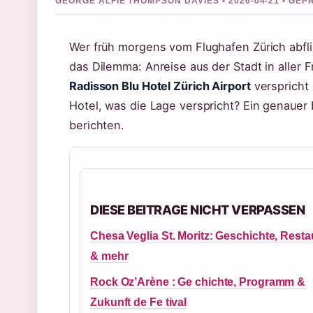
GEORGE ALFIE THOMPSON DAVIES • 2026-04-21 • GE
Wer früh morgens vom Flughafen Zürich abfl
das Dilemma: Anreise aus der Stadt in aller
Radisson Blu Hotel Zürich Airport
verspricht 
Hotel, was die Lage verspricht? Ein genauer 
berichten.
DIESE BEITRAGE NICHT VERPASSEN
Chesa Veglia St. Moritz: Geschichte, Resta
& mehr
Rock Oz’Arène : Ge chichte, Programm &
Zukunft de Fe tival