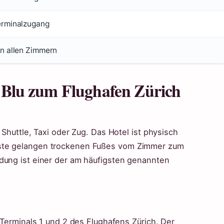
erminalzugang
in allen Zimmern
Blu zum Flughafen Zürich
 Shuttle, Taxi oder Zug. Das Hotel ist physisch
äste gelangen trockenen Fußes vom Zimmer zum
ndung ist einer der am häufigsten genannten
n Terminals 1 und 2 des Flughafens Zürich. Der