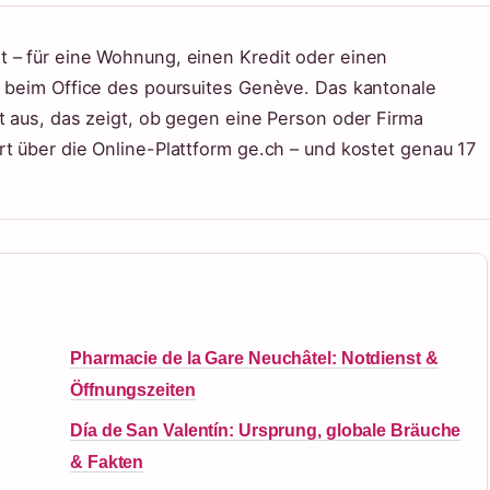
 – für eine Wohnung, einen Kredit oder einen
r beim Office des poursuites Genève. Das kantonale
t aus, das zeigt, ob gegen eine Person oder Firma
t über die Online-Plattform ge.ch – und kostet genau 17
Pharmacie de la Gare Neuchâtel: Notdienst &
Öffnungszeiten
Día de San Valentín: Ursprung, globale Bräuche
& Fakten