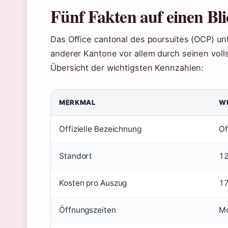
Fünf Fakten auf einen Bli
Das Office cantonal des poursuites (OCP) u
anderer Kantone vor allem durch seinen vollst
Übersicht der wichtigsten Kennzahlen:
MERKMAL
W
Offizielle Bezeichnung
Of
Standort
12
Kosten pro Auszug
1
Öffnungszeiten
Mo