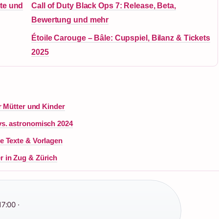
te und
Call of Duty Black Ops 7: Release, Beta,
Bewertung und mehr
Étoile Carouge – Bâle: Cupspiel, Bilanz & Tickets
2025
r Mütter und Kinder
s. astronomisch 2024
e Texte & Vorlagen
 in Zug & Zürich
7:00 ·