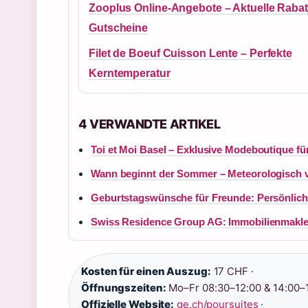
Zooplus Online-Angebote – Aktuelle Rabat
Gutscheine
Filet de Boeuf Cuisson Lente – Perfekte
Kerntemperatur
4 VERWANDTE ARTIKEL
Toi et Moi Basel – Exklusive Modeboutique fü
Wann beginnt der Sommer – Meteorologisch v
Geburtstagswünsche für Freunde: Persönlich
Swiss Residence Group AG: Immobilienmakler
Kosten für einen Auszug:
17 CHF ·
Öffnungszeiten:
Mo–Fr 08:30–12:00 & 14:00–1
Offizielle Website:
ge.ch/poursuites
·