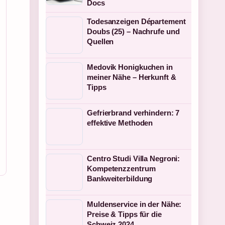
Docs
Todesanzeigen Département
Doubs (25) – Nachrufe und
Quellen
Medovik Honigkuchen in
meiner Nähe – Herkunft &
Tipps
Gefrierbrand verhindern: 7
effektive Methoden
Centro Studi Villa Negroni:
Kompetenzzentrum
Bankweiterbildung
Muldenservice in der Nähe:
Preise & Tipps für die
Schweiz 2024