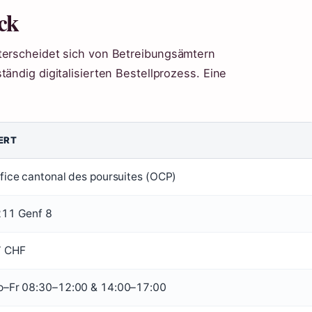
ck
nterscheidet sich von Betreibungsämtern
ändig digitalisierten Bestellprozess. Eine
ERT
fice cantonal des poursuites (OCP)
11 Genf 8
7 CHF
–Fr 08:30–12:00 & 14:00–17:00