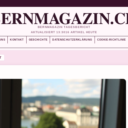
BERNMAGAZIN.C
BERNMAGAZIN TAGESBERICHT
AKTUALISIERT 13:30
16 ARTIKEL HEUTE
UNS
KONTAKT
GESCHICHTE
DATENSCHUTZERKLÄRUNG
COOKIE-RICHTLINIE
T