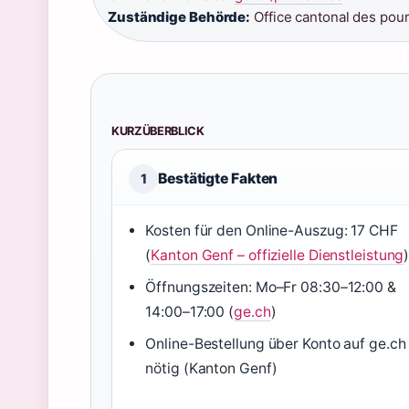
Zuständige Behörde:
Office cantonal des pou
KURZÜBERBLICK
Bestätigte Fakten
1
Kosten für den Online-Auszug: 17 CHF
(
Kanton Genf – offizielle Dienstleistung
Öffnungszeiten: Mo–Fr 08:30–12:00 &
14:00–17:00 (
ge.ch
)
Online-Bestellung über Konto auf ge.ch
nötig (Kanton Genf)