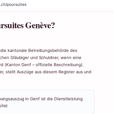
.ch/poursuites
ursuites Genève?
t die kantonale Betreibungsbehörde des
ischen Gläubiger und Schuldner, wenn eine
rd (Kanton Genf – offizielle Beschreibung).
er, stellt Auszüge aus diesem Register aus und
ibungsauszug in Genf ist die Dienstleistung
ite)