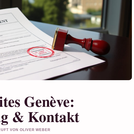
ites Genève:
ug & Kontakt
PRUFT VON OLIVER WEBER