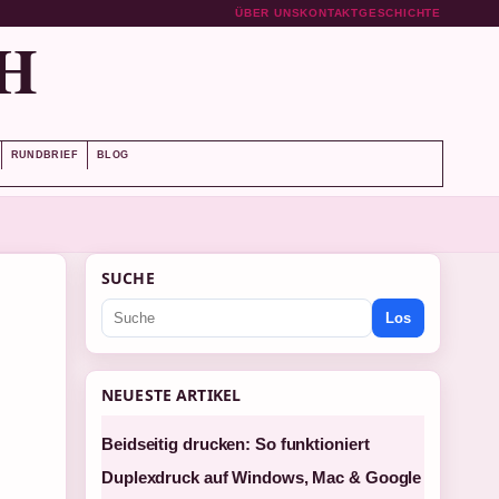
ÜBER UNS
KONTAKT
GESCHICHTE
H
RUNDBRIEF
BLOG
SUCHE
Los
NEUESTE ARTIKEL
Beidseitig drucken: So funktioniert
Duplexdruck auf Windows, Mac & Google