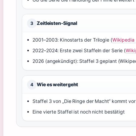
Zeitleisten-Signal
3
2001–2003: Kinostarts der Trilogie (
Wikipedia
2022–2024: Erste zwei Staffeln der Serie (
Wiki
2026 (angekündigt): Staffel 3 geplant (Wikipe
Wie es weitergeht
4
Staffel 3 von „Die Ringe der Macht“ kommt vor
Eine vierte Staffel ist noch nicht bestätigt