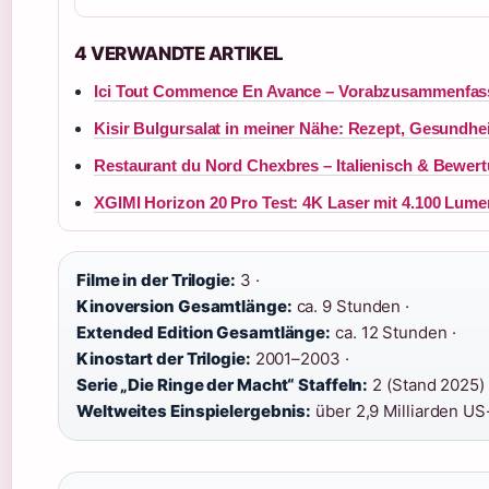
4 VERWANDTE ARTIKEL
Ici Tout Commence En Avance – Vorabzusammenfass
Kisir Bulgursalat in meiner Nähe: Rezept, Gesundhe
Restaurant du Nord Chexbres – Italienisch & Bewer
XGIMI Horizon 20 Pro Test: 4K Laser mit 4.100 Lume
Filme in der Trilogie:
3 ·
Kinoversion Gesamtlänge:
ca. 9 Stunden ·
Extended Edition Gesamtlänge:
ca. 12 Stunden ·
Kinostart der Trilogie:
2001–2003 ·
Serie „Die Ringe der Macht“ Staffeln:
2 (Stand 2025) 
Weltweites Einspielergebnis:
über 2,9 Milliarden US