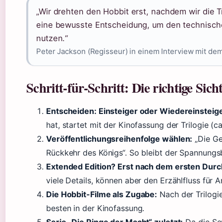
„Wir drehten den Hobbit erst, nachdem wir die T
eine bewusste Entscheidung, um den technische
nutzen.“
Peter Jackson (Regisseur) in einem Interview mit dem
Schritt-für-Schritt: Die richtige Sic
Entscheiden: Einsteiger oder Wiedereinsteig
hat, startet mit der Kinofassung der Trilogie (ca.
Veröffentlichungsreihenfolge wählen:
„Die Ge
Rückkehr des Königs“. So bleibt der Spannungs
Extended Edition? Erst nach dem ersten Dur
viele Details, können aber den Erzählfluss für A
Die Hobbit-Filme als Zugabe:
Nach der Trilogie
besten in der Kinofassung.