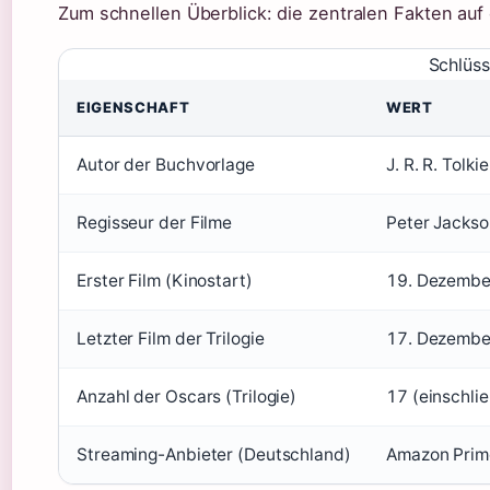
Zum schnellen Überblick: die zentralen Fakten auf 
Schlüss
EIGENSCHAFT
WERT
Autor der Buchvorlage
J. R. R. Tolki
Regisseur der Filme
Peter Jackso
Erster Film (Kinostart)
19. Dezembe
Letzter Film der Trilogie
17. Dezembe
Anzahl der Oscars (Trilogie)
17 (einschlie
Streaming-Anbieter (Deutschland)
Amazon Prime 