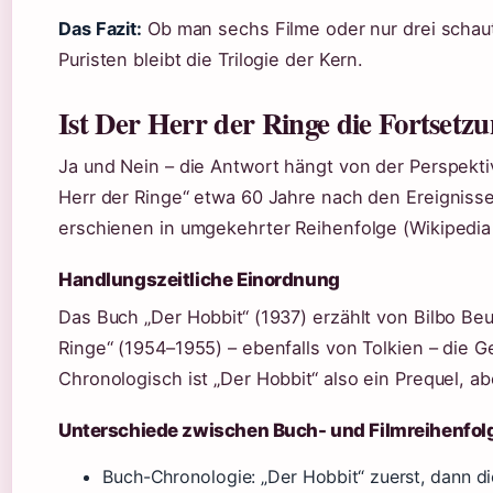
Das Fazit:
Ob man sechs Filme oder nur drei schaut
Puristen bleibt die Trilogie der Kern.
Ist Der Herr der Ringe die Fortsetz
Ja und Nein – die Antwort hängt von der Perspektiv
Herr der Ringe“ etwa 60 Jahre nach den Ereignisse
erschienen in umgekehrter Reihenfolge (Wikipedia
Handlungszeitliche Einordnung
Das Buch „Der Hobbit“ (1937) erzählt von Bilbo Be
Ringe“ (1954–1955) – ebenfalls von Tolkien – die G
Chronologisch ist „Der Hobbit“ also ein Prequel, ab
Unterschiede zwischen Buch- und Filmreihenfol
Buch-Chronologie: „Der Hobbit“ zuerst, dann die