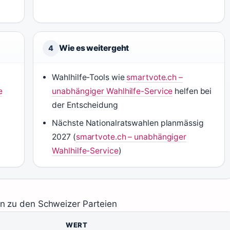
Wie es weitergeht
4
Wahlhilfe-Tools wie
smartvote.ch –
e
unabhängiger Wahlhilfe-Service
helfen bei
der Entscheidung
Nächste Nationalratswahlen planmässig
2027 (
smartvote.ch – unabhängiger
Wahlhilfe-Service
)
en zu den Schweizer Parteien
WERT