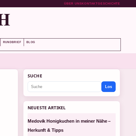
ÜBER UNS
KONTAKT
GESCHICHTE
H
RUNDBRIEF
BLOG
SUCHE
Los
NEUESTE ARTIKEL
Medovik Honigkuchen in meiner Nähe –
Herkunft & Tipps