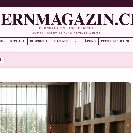
BERNMAGAZIN.C
BERNMAGAZIN TAGESBERICHT
AKTUALISIERT 12:04
16 ARTIKEL HEUTE
UNS
KONTAKT
GESCHICHTE
DATENSCHUTZERKLÄRUNG
COOKIE-RICHTLINIE
T