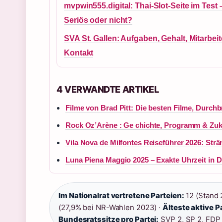
mvpwin555.digital: Thai-Slot-Seite im Test 
Seriös oder nicht?
SVA St. Gallen: Aufgaben, Gehalt, Mitarbei
Kontakt
4 VERWANDTE ARTIKEL
Filme von Brad Pitt: Die besten Filme, Durch
Rock Oz’Arène : Ge chichte, Programm & Zuku
Vila Nova de Milfontes Reiseführer 2026: Str
Luna Piena Maggio 2025 – Exakte Uhrzeit in 
Im Nationalrat vertretene Parteien:
12 (Stand 
(27,9% bei NR-Wahlen 2023) ·
Älteste aktive Pa
Bundesratssitze pro Partei:
SVP 2, SP 2, FDP 