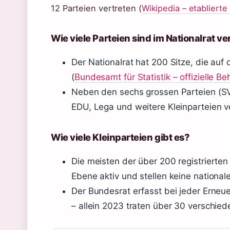
12 Parteien vertreten (
Wikipedia – etabliert
Wie viele Parteien sind im Nationalrat ve
Der Nationalrat hat 200 Sitze, die auf 
(
Bundesamt für Statistik – offizielle B
Neben den sechs grossen Parteien (SV
EDU, Lega und weitere Kleinparteien v
Wie viele Kleinparteien gibt es?
Die meisten der über 200 registrierte
Ebene aktiv und stellen keine nationa
Der Bundesrat erfasst bei jeder Erneu
– allein 2023 traten über 30 verschie