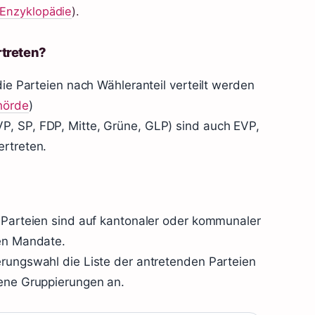
e Enzyklopädie
).
rtreten?
die Parteien nach Wähleranteil verteilt werden
ehörde
)
P, SP, FDP, Mitte, Grüne, GLP) sind auch EVP,
ertreten.
n Parteien sind auf kantonaler oder kommunaler
len Mandate.
erungswahl die Liste der antretenden Parteien
dene Gruppierungen an.