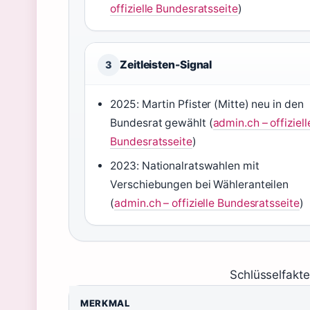
offizielle Bundesratsseite
)
Zeitleisten-Signal
3
2025: Martin Pfister (Mitte) neu in den
Bundesrat gewählt (
admin.ch – offiziell
Bundesratsseite
)
2023: Nationalratswahlen mit
Verschiebungen bei Wähleranteilen
(
admin.ch – offizielle Bundesratsseite
)
Schlüsselfakt
MERKMAL