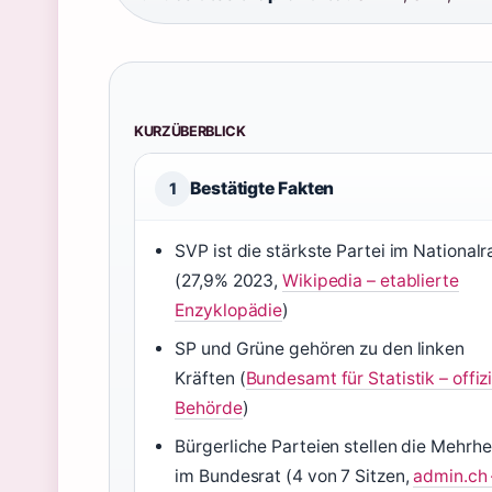
KURZÜBERBLICK
Bestätigte Fakten
1
SVP ist die stärkste Partei im Nationalr
(27,9% 2023,
Wikipedia – etablierte
Enzyklopädie
)
SP und Grüne gehören zu den linken
Kräften (
Bundesamt für Statistik – offizi
Behörde
)
Bürgerliche Parteien stellen die Mehrhe
im Bundesrat (4 von 7 Sitzen,
admin.ch 