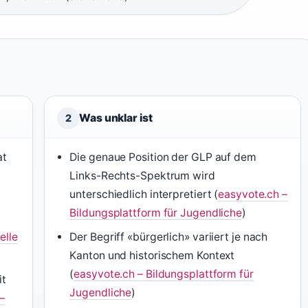
Was unklar ist
2
at
Die genaue Position der GLP auf dem
Links-Rechts-Spektrum wird
unterschiedlich interpretiert (
easyvote.ch –
Bildungsplattform für Jugendliche
)
elle
Der Begriff «bürgerlich» variiert je nach
Kanton und historischem Kontext
(
easyvote.ch – Bildungsplattform für
it
Jugendliche
)
–