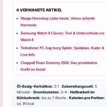
4 VERWANDTE ARTIKEL
Waage Horoskop Liebe heute: Venus schenkt
Harmonie
Samsung Watch 8 Classic: Test & Unterschiede zur
Watch 8
Teilnehmer FC Aug burg Spiele: Spielplan, Kader &
Live-Info
Chappell Roan Grammy 2026: Das provokative
Outfit im Detail
Öl-Essig-Verhältnis:
3:1 ·
Zubereitungszeit:
5
Minuten ·
Grundzutaten:
3–4 ·
Haltbarkeit im
Kühlschrank:
bis zu 1 Woche ·
Kalorien pro Portion:
ca. 90 kcal