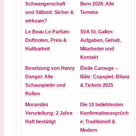
Schwangerschaft
Bern 2026: Alle
und Stillzeit: Sicher &
Termine
wirksam?
Le Beau Le Parfum:
SVA St. Gallen:
Duftnoten, Preis &
Aufgaben, Gehalt,
Haltbarkeit
Mitarbeiter und
Kontakt
Besetzung von Henry
Étoile Carouge –
Danger: Alle
Bâle: Cupspiel, Bilanz
Schauspieler und
& Tickets 2025
Rollen
Morandini
Die 10 beliebtesten
Verurteilung: 2 Jahre
Konfirmationssprüch
Haft bestätigt
e: Traditionell &
Modern