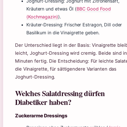
Joghurt-Dressing: Joghurt mit Zitronensaft,
Kräutern und etwas Öl (
BBC Good Food
(Kochmagazin)
).
Kräuter-Dressing: Frischer Estragon, Dill oder
Basilikum in die Vinaigrette geben.
Der Unterschied liegt in der Basis: Vinaigrette blei
leicht, Joghurt-Dressing wird cremig. Beide sind in
Minuten fertig. Die Entscheidung: Für leichte Salat
die Vinaigrette, für sättigendere Varianten das
Joghurt-Dressing.
Welches Salatdressing dürfen
Diabetiker haben?
Zuckerarme Dressings