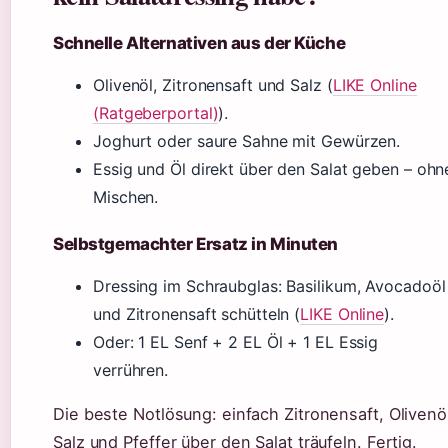
Schnelle Alternativen aus der Küche
Olivenöl, Zitronensaft und Salz (
LIKE Online
(Ratgeberportal)
).
Joghurt oder saure Sahne mit Gewürzen.
Essig und Öl direkt über den Salat geben – ohn
Mischen.
Selbstgemachter Ersatz in Minuten
Dressing im Schraubglas: Basilikum, Avocadoöl
und Zitronensaft schütteln (
LIKE Online
).
Oder: 1 EL Senf + 2 EL Öl + 1 EL Essig
verrühren.
Die beste Notlösung: einfach Zitronensaft, Olivenö
Salz und Pfeffer über den Salat träufeln. Fertig.