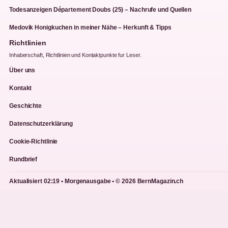
Todesanzeigen Département Doubs (25) – Nachrufe und Quellen
Medovik Honigkuchen in meiner Nähe – Herkunft & Tipps
Richtlinien
Inhaberschaft, Richtlinien und Kontaktpunkte fur Leser.
Über uns
Kontakt
Geschichte
Datenschutzerklärung
Cookie-Richtlinie
Rundbrief
Aktualisiert 02:19 • Morgenausgabe • © 2026 BernMagazin.ch