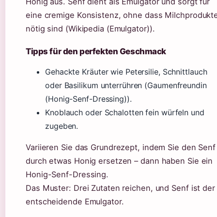
Honig aus. Senf dient als Emulgator und sorgt für
eine cremige Konsistenz, ohne dass Milchprodukt
nötig sind (Wikipedia (Emulgator)).
Tipps für den perfekten Geschmack
Gehackte Kräuter wie Petersilie, Schnittlauch
oder Basilikum unterrühren (Gaumenfreundin
(Honig-Senf-Dressing)).
Knoblauch oder Schalotten fein würfeln und
zugeben.
Variieren Sie das Grundrezept, indem Sie den Senf
durch etwas Honig ersetzen – dann haben Sie ein
Honig-Senf-Dressing.
Das Muster: Drei Zutaten reichen, und Senf ist der
entscheidende Emulgator.