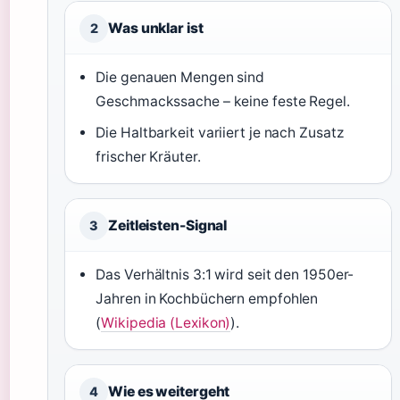
Was unklar ist
2
Die genauen Mengen sind
Geschmackssache – keine feste Regel.
Die Haltbarkeit variiert je nach Zusatz
frischer Kräuter.
Zeitleisten-Signal
3
Das Verhältnis 3:1 wird seit den 1950er-
Jahren in Kochbüchern empfohlen
(
Wikipedia (Lexikon)
).
Wie es weitergeht
4