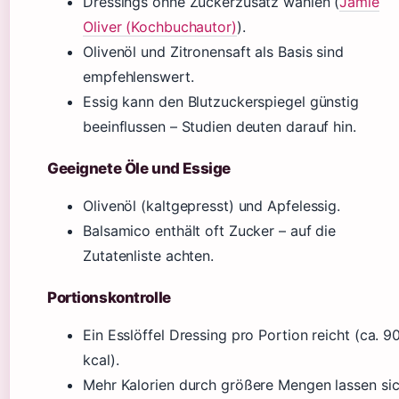
Dressings ohne Zuckerzusatz wählen (
Jamie
Oliver (Kochbuchautor)
).
Olivenöl und Zitronensaft als Basis sind
empfehlenswert.
Essig kann den Blutzuckerspiegel günstig
beeinflussen – Studien deuten darauf hin.
Geeignete Öle und Essige
Olivenöl (kaltgepresst) und Apfelessig.
Balsamico enthält oft Zucker – auf die
Zutatenliste achten.
Portionskontrolle
Ein Esslöffel Dressing pro Portion reicht (ca. 9
kcal).
Mehr Kalorien durch größere Mengen lassen si