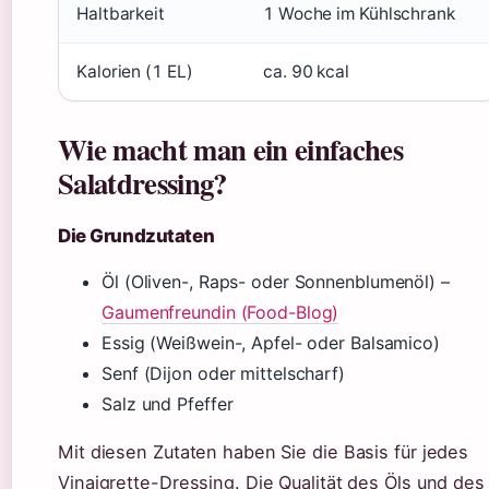
Haltbarkeit
1 Woche im Kühlschrank
Kalorien (1 EL)
ca. 90 kcal
Wie macht man ein einfaches
Salatdressing?
Die Grundzutaten
Öl (Oliven-, Raps- oder Sonnenblumenöl) –
Gaumenfreundin (Food-Blog)
Essig (Weißwein-, Apfel- oder Balsamico)
Senf (Dijon oder mittelscharf)
Salz und Pfeffer
Mit diesen Zutaten haben Sie die Basis für jedes
Vinaigrette-Dressing. Die Qualität des Öls und des