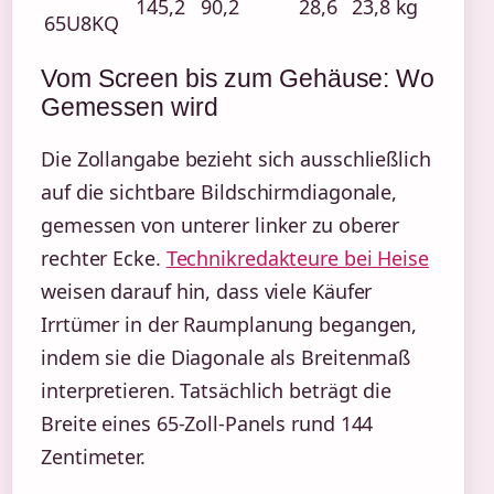
145,2
90,2
28,6
23,8 kg
65U8KQ
Vom Screen bis zum Gehäuse: Wo
Gemessen wird
Die Zollangabe bezieht sich ausschließlich
auf die sichtbare Bildschirmdiagonale,
gemessen von unterer linker zu oberer
rechter Ecke.
Technikredakteure bei Heise
weisen darauf hin, dass viele Käufer
Irrtümer in der Raumplanung begangen,
indem sie die Diagonale als Breitenmaß
interpretieren. Tatsächlich beträgt die
Breite eines 65-Zoll-Panels rund 144
Zentimeter.