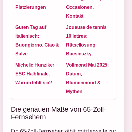
Platzierungen
Occasionen,
Kontakt
Guten Tag auf
Joueuse de tennis
Italienisch:
10 lettres:
Buongiorno, Ciao &
Rätsellösung
Salve
Bacsinszky
Michelle Hunziker
Vollmond Mai 2025:
ESC Halbfinale:
Datum,
Warum fehlt sie?
Blumenmond &
Mythen
Die genauen Maße von 65-Zoll-
Fernsehern
Ein 65-Zoll-Fernseher zählt mittlerweile zur