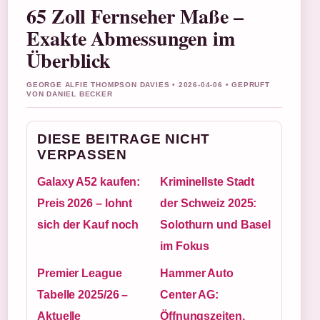
65 Zoll Fernseher Maße –
Exakte Abmessungen im
Überblick
GEORGE ALFIE THOMPSON DAVIES • 2026-04-06 • GEPRUFT
VON DANIEL BECKER
DIESE BEITRAGE NICHT
VERPASSEN
Galaxy A52 kaufen:
Kriminellste Stadt
Preis 2026 – lohnt
der Schweiz 2025:
sich der Kauf noch
Solothurn und Basel
im Fokus
Premier League
Hammer Auto
Tabelle 2025/26 –
Center AG:
Aktuelle
Öffnungszeiten,