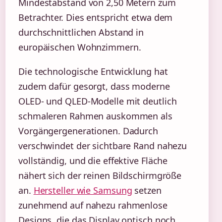
Mindestabstand von 2,50 Metern zum
Betrachter. Dies entspricht etwa dem
durchschnittlichen Abstand in
europäischen Wohnzimmern.
Die technologische Entwicklung hat
zudem dafür gesorgt, dass moderne
OLED- und QLED-Modelle mit deutlich
schmaleren Rahmen auskommen als
Vorgängergenerationen. Dadurch
verschwindet der sichtbare Rand nahezu
vollständig, und die effektive Fläche
nähert sich der reinen Bildschirmgröße
an.
Hersteller wie Samsung
setzen
zunehmend auf nahezu rahmenlose
Designs, die das Display optisch noch