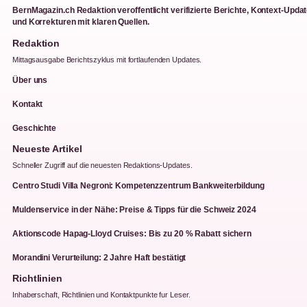
BernMagazin.ch Redaktion veroffentlicht verifizierte Berichte, Kontext-Upda
und Korrekturen mit klaren Quellen.
Redaktion
Mittagsausgabe Berichtszyklus mit fortlaufenden Updates.
Über uns
Kontakt
Geschichte
Neueste Artikel
Schneller Zugriff auf die neuesten Redaktions-Updates.
Centro Studi Villa Negroni: Kompetenzzentrum Bankweiterbildung
Muldenservice in der Nähe: Preise & Tipps für die Schweiz 2024
Aktionscode Hapag-Lloyd Cruises: Bis zu 20 % Rabatt sichern
Morandini Verurteilung: 2 Jahre Haft bestätigt
Richtlinien
Inhaberschaft, Richtlinien und Kontaktpunkte fur Leser.