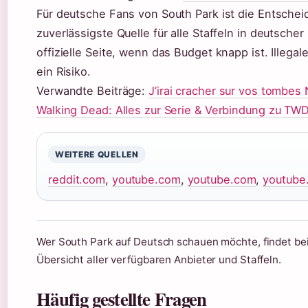
Für deutsche Fans von South Park ist die Entschei
zuverlässigste Quelle für alle Staffeln in deutsche
offizielle Seite, wenn das Budget knapp ist. Illega
ein Risiko.
Verwandte Beiträge:
J’irai cracher sur vos tombes 
Walking Dead: Alles zur Serie & Verbindung zu TW
WEITERE QUELLEN
reddit.com
,
youtube.com
,
youtube.com
,
youtube
Wer South Park auf Deutsch schauen möchte, findet be
Übersicht aller verfügbaren Anbieter und Staffeln.
Häufig gestellte Fragen