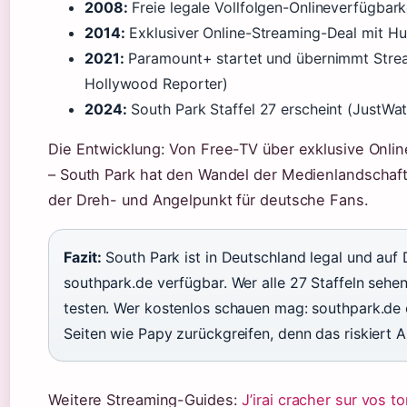
2008:
Freie legale Vollfolgen-Onlineverfügbark
2014:
Exklusiver Online-Streaming-Deal mit Hu
2021:
Paramount+ startet und übernimmt Strea
Hollywood Reporter)
2024:
South Park Staffel 27 erscheint (JustWa
Die Entwicklung: Von Free-TV über exklusive Onli
– South Park hat den Wandel der Medienlandschaft 
der Dreh- und Angelpunkt für deutsche Fans.
Fazit:
South Park ist in Deutschland legal und au
southpark.de verfügbar. Wer alle 27 Staffeln sehe
testen. Wer kostenlos schauen mag: southpark.de o
Seiten wie Papy zurückgreifen, denn das riskiert
Weitere Streaming-Guides:
J’irai cracher sur vos t