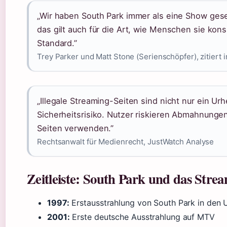
„Wir haben South Park immer als eine Show ges
das gilt auch für die Art, wie Menschen sie kon
Standard.”
Trey Parker und Matt Stone (Serienschöpfer), zitiert
„Illegale Streaming-Seiten sind nicht nur ein U
Sicherheitsrisiko. Nutzer riskieren Abmahnung
Seiten verwenden.”
Rechtsanwalt für Medienrecht, JustWatch Analyse
Zeitleiste: South Park und das Stre
1997:
Erstausstrahlung von South Park in den 
2001:
Erste deutsche Ausstrahlung auf MTV