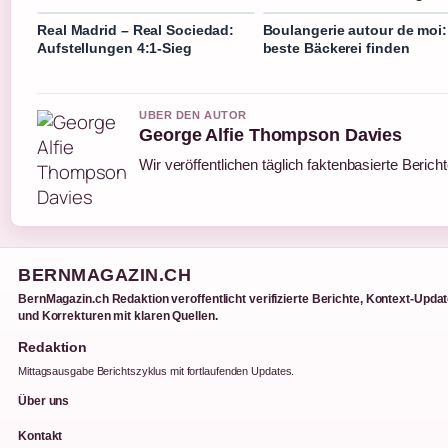
Real Madrid – Real Sociedad:
Boulangerie autour de moi:
Aufstellungen 4:1-Sieg
beste Bäckerei finden
UBER DEN AUTOR
George Alfie Thompson Davies
Wir veröffentlichen täglich faktenbasierte Berich
BERNMAGAZIN.CH
BernMagazin.ch Redaktion veroffentlicht verifizierte Berichte, Kontext-Upda
und Korrekturen mit klaren Quellen.
Redaktion
Mittagsausgabe Berichtszyklus mit fortlaufenden Updates.
Über uns
Kontakt