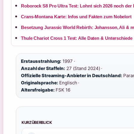
Roborock S8 Pro Ultra Test: Lohnt sich 2026 noch der
Crans-Montana Karte: Infos und Fakten zum Nobelort
Besetzung Jurassic World Rebirth: Johansson, Ali & 
Thule Chariot Cross 1 Test: Alle Daten & Unterschiede
Erstausstrahlung:
1997 ·
Anzahl der Staffeln:
27 (Stand 2024) ·
Offizielle Streaming-Anbieter in Deutschland:
Param
Originalsprache:
Englisch ·
Altersfreigabe:
FSK 16
KURZÜBERBLICK