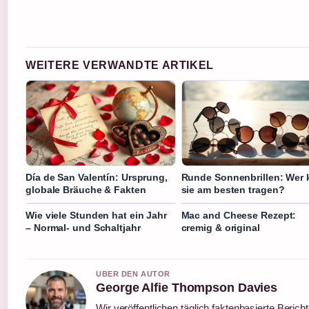
WEITERE VERWANDTE ARTIKEL
Día de San Valentín: Ursprung,
Runde Sonnenbrillen: Wer 
globale Bräuche & Fakten
sie am besten tragen?
Wie viele Stunden hat ein Jahr
Mac and Cheese Rezept:
– Normal- und Schaltjahr
cremig & original
UBER DEN AUTOR
George Alfie Thompson Davies
Wir veröffentlichen täglich faktenbasierte Berich