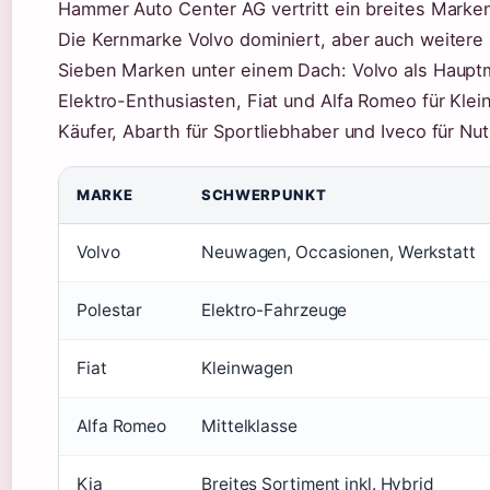
Hammer Auto Center AG vertritt ein breites Marke
Die Kernmarke Volvo dominiert, aber auch weitere
Sieben Marken unter einem Dach: Volvo als Hauptm
Elektro-Enthusiasten, Fiat und Alfa Romeo für Klei
Käufer, Abarth für Sportliebhaber und Iveco für Nu
MARKE
SCHWERPUNKT
Volvo
Neuwagen, Occasionen, Werkstatt
Polestar
Elektro-Fahrzeuge
Fiat
Kleinwagen
Alfa Romeo
Mittelklasse
Kia
Breites Sortiment inkl. Hybrid