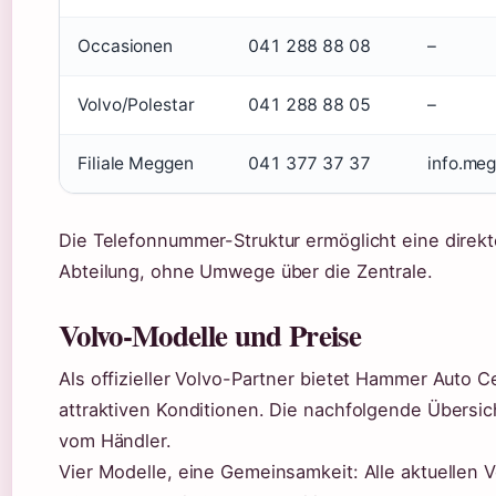
Occasionen
041 288 88 08
–
Volvo/Polestar
041 288 88 05
–
Filiale Meggen
041 377 37 37
info.me
Die Telefonnummer-Struktur ermöglicht eine direkt
Abteilung, ohne Umwege über die Zentrale.
Volvo-Modelle und Preise
Als offizieller Volvo-Partner bietet Hammer Auto C
attraktiven Konditionen. Die nachfolgende Übersic
vom Händler.
Vier Modelle, eine Gemeinsamkeit: Alle aktuellen