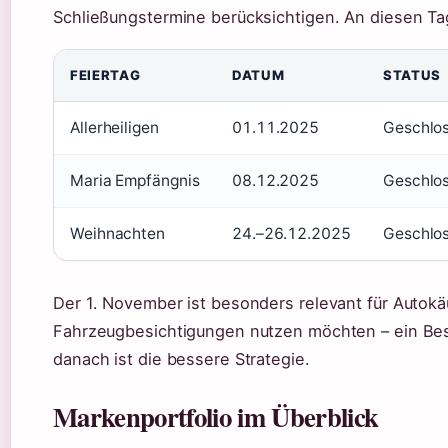
Schließungstermine berücksichtigen. An diesen Ta
FEIERTAG
DATUM
STATUS
Allerheiligen
01.11.2025
Geschlo
Maria Empfängnis
08.12.2025
Geschlo
Weihnachten
24.–26.12.2025
Geschlo
Der 1. November ist besonders relevant für Autokä
Fahrzeugbesichtigungen nutzen möchten – ein Bes
danach ist die bessere Strategie.
Markenportfolio im Überblick