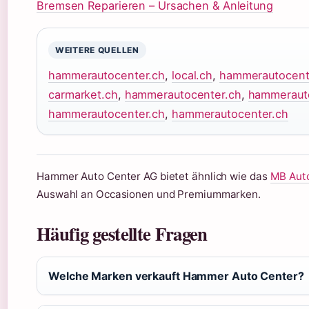
Bremsen Reparieren – Ursachen & Anleitung
WEITERE QUELLEN
hammerautocenter.ch
,
local.ch
,
hammerautocent
carmarket.ch
,
hammerautocenter.ch
,
hammeraut
hammerautocenter.ch
,
hammerautocenter.ch
Hammer Auto Center AG bietet ähnlich wie das
MB Auto
Auswahl an Occasionen und Premiummarken.
Häufig gestellte Fragen
Welche Marken verkauft Hammer Auto Center?