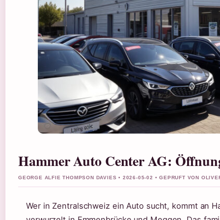
Hammer Auto Center AG: Öffnungs
GEORGE ALFIE THOMPSON DAVIES • 2026-05-02 • GEPRUFT VON OLIV
Wer in Zentralschweiz ein Auto sucht, kommt an H
verwurzelt in Emmenbrücke und Meggen. Das famil